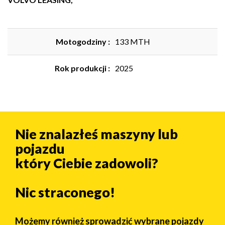
Motogodziny :
133 MTH
Rok produkcji :
2025
Nie znalazłeś maszyny lub
pojazdu
który Ciebie zadowoli?
Nic straconego!
Możemy również sprowadzić wybrane pojazdy