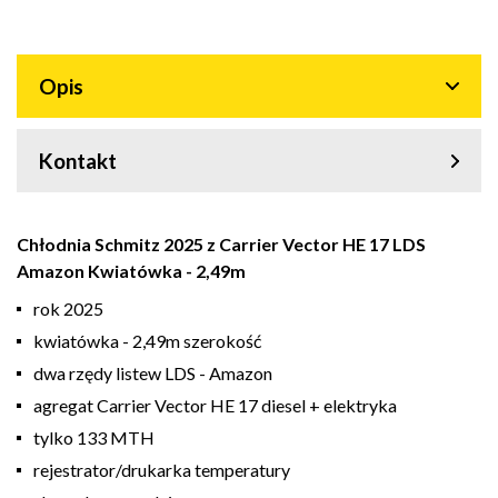
Opis
Kontakt
Chłodnia Schmitz 2025 z Carrier Vector HE 17 LDS
Amazon Kwiatówka - 2,49m
rok 2025
kwiatówka - 2,49m szerokość
dwa rzędy listew LDS - Amazon
agregat Carrier Vector HE 17 diesel + elektryka
tylko 133 MTH
rejestrator/drukarka temperatury