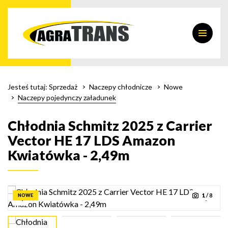
Jesteś tutaj:
Sprzedaż
Naczepy chłodnicze
Nowe
Naczepy pojedynczy załadunek
Chłodnia Schmitz 2025 z Carrier
Vector HE 17 LDS Amazon
Kwiatówka - 2,49m
1
/
8
NOWE