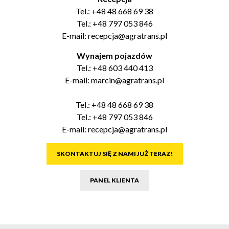
Tel.:
+48 48 668 69 38
Tel.:
+48 797 053 846
E-mail:
recepcja@agratrans.pl
Wynajem pojazdów
Tel.:
+48 603 440 413
E-mail:
marcin@agratrans.pl
Tel.:
+48 48 668 69 38
Tel.:
+48 797 053 846
E-mail:
recepcja@agratrans.pl
SKONTAKTUJ SIĘ Z NAMI JUŻ TERAZ!
PANEL KLIENTA