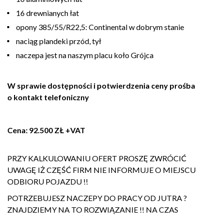
16 drewnianych łat
opony 385/55/R22,5: Continental w dobrym stanie
naciąg plandeki przód, tył
naczepa jest na naszym placu koło Grójca
W sprawie dostępności i potwierdzenia ceny prośba
o kontakt telefoniczny
Cena: 92.500 ZŁ +VAT
PRZY KALKULOWANIU OFERT PROSZĘ ZWRÓCIĆ
UWAGĘ IŻ CZĘŚĆ FIRM NIE INFORMUJE O MIEJSCU
ODBIORU POJAZDU !!
POTRZEBUJESZ NACZEPY DO PRACY OD JUTRA ?
ZNAJDZIEMY NA TO ROZWIĄZANIE !! NA CZAS