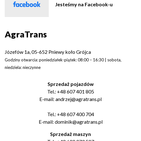
Jesteśmy na Facebook-u
AgraTrans
Józefów 1a, 05-652 Pniewy koło Grójca
Godziny otwarcia: poniedziałek-piątek: 08:00 – 16:30 | sobota,
niedziela: nieczynne
Sprzedaż pojazdów
Tel.:
+48 607 401 805
E-mail:
andrzej@agratrans.pl
Tel.:
+48 607 400 704
E-mail:
dominik@agratrans.pl
Sprzedaż maszyn