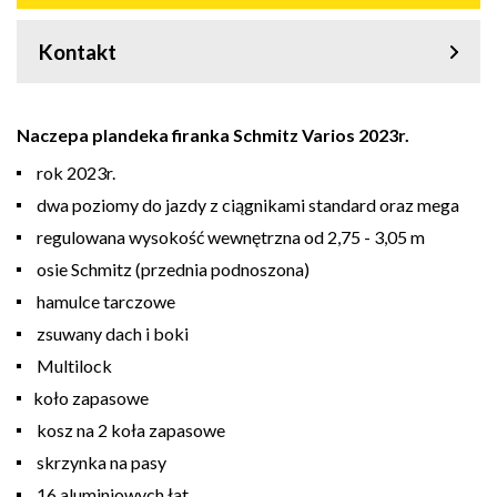
Kontakt
Naczepa plandeka firanka Schmitz Varios 2023r.
rok 2023r.
dwa poziomy do jazdy z ciągnikami standard oraz mega
regulowana wysokość wewnętrzna od 2,75 - 3,05 m
osie Schmitz (przednia podnoszona)
hamulce tarczowe
zsuwany dach i boki
Multilock
koło zapasowe
kosz na 2 koła zapasowe
skrzynka na pasy
16 aluminiowych łat