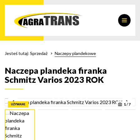
Jesteś tutaj:
Sprzedaż
Naczepy plandekowe
Naczepa plandeka firanka
Schmitz Varios 2023 ROK
1
/
7
UŻYWANE