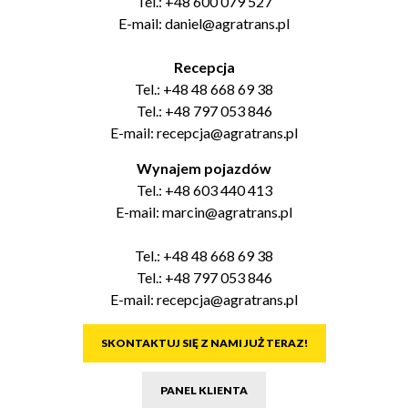
Tel.:
+48 600 079 527
E-mail:
daniel@agratrans.pl
Recepcja
Tel.:
+48 48 668 69 38
Tel.:
+48 797 053 846
E-mail:
recepcja@agratrans.pl
Wynajem pojazdów
Tel.:
+48 603 440 413
E-mail:
marcin@agratrans.pl
Tel.:
+48 48 668 69 38
Tel.:
+48 797 053 846
E-mail:
recepcja@agratrans.pl
SKONTAKTUJ SIĘ Z NAMI JUŻ TERAZ!
PANEL KLIENTA