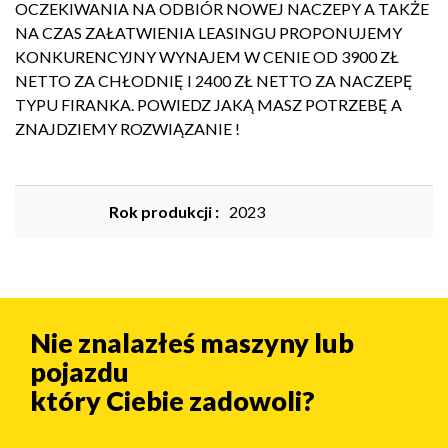
OCZEKIWANIA NA ODBIÓR NOWEJ NACZEPY A TAKŻE
NA CZAS ZAŁATWIENIA LEASINGU PROPONUJEMY
KONKURENCYJNY WYNAJEM W CENIE OD 3900 ZŁ
NETTO ZA CHŁODNIĘ I 2400 ZŁ NETTO ZA NACZEPĘ
TYPU FIRANKA. POWIEDZ JAKĄ MASZ POTRZEBĘ A
ZNAJDZIEMY ROZWIĄZANIE !
Rok produkcji :
2023
Nie znalazłeś maszyny lub
pojazdu
który Ciebie zadowoli?